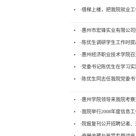
·
借梯上楼，把我院就业工
·
惠州市宏锋实业有限公司
·
陈优生调研学生工作时提
·
惠州经济职业技术学院召
·
党委书记陈优生在学习实
·
陈优生同志任我院党委书
·
惠州学院领导来我院考察
·
我院举行2008年度信息
·
院报复刊公开招聘记者、
·
瓷器收藏与鉴赏专题讲座