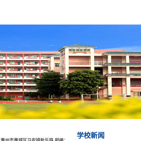
学校新闻
惠州市惠城区马安镇新乐路 邮编：