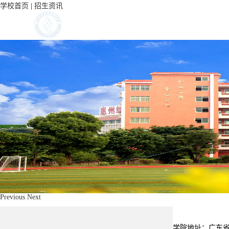
学校首页
|
招生资讯
Previous
Next
学院地址：广东省