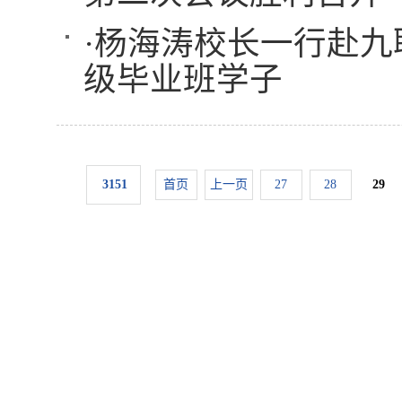
·
杨海涛校长一行赴九联
级毕业班学子
3151
首页
上一页
27
28
29