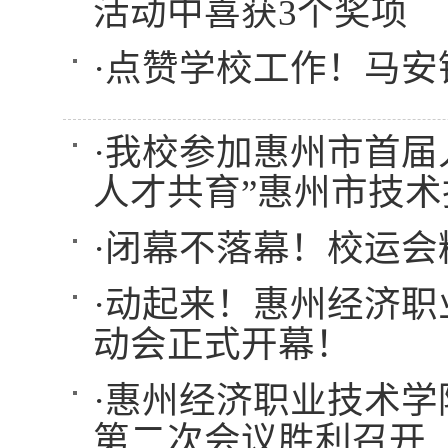
活动中喜获3个奖项
·
点赞学校工作！马安
·
我校参加惠州市首届人
人才共育”惠州市技
·
闭幕不落幕！校运会
·
动起来！惠州经济职
动会正式开幕！
·
惠州经济职业技术学
第二次会议胜利召开