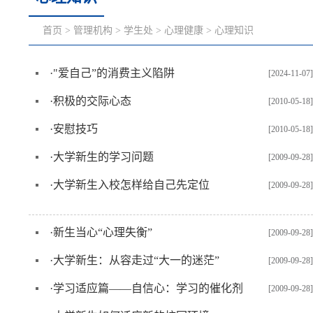
首页
>
管理机构
>
学生处
>
心理健康
>
心理知识
·
"爱自己”的消费主义陷阱
[2024-11-07]
·
积极的交际心态
[2010-05-18]
·
安慰技巧
[2010-05-18]
·
大学新生的学习问题
[2009-09-28]
·
大学新生入校怎样给自己先定位
[2009-09-28]
·
新生当心“心理失衡”
[2009-09-28]
·
大学新生：从容走过“大一的迷茫”
[2009-09-28]
·
学习适应篇——自信心：学习的催化剂
[2009-09-28]