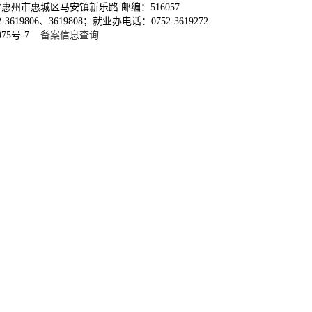
惠州市惠城区马安镇新乐路 邮编：516057
619806、3619808；就业办电话：0752-3619272
975号-7
备案信息查询