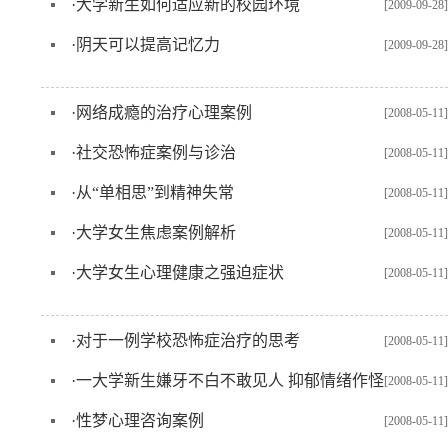
·
大学新生如何适应新的校园环境
[2009-09-28]
·
阴天可以提高记忆力
[2009-09-28]
·
网络成瘾的治疗心理案例
[2008-05-11]
·
社交恐怖症案例与诊治
[2008-05-11]
·
从“单相思”到精神失常
[2008-05-11]
·
大学女生焦虑案例解析
[2008-05-11]
·
大学女生心理健康之强迫症状
[2008-05-11]
·
对于一例学校恐怖症治疗的思考
[2008-05-11]
·
一大学新生嫌牙不白不敢见人 抑郁情绪作怪
[2008-05-11]
·
性梦心理咨询案例
[2008-05-11]