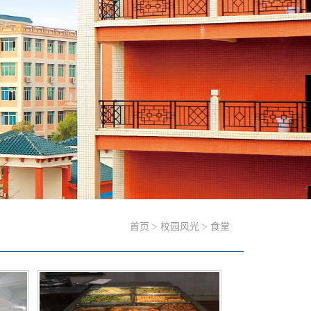
首页
>
校园风光
>
食堂