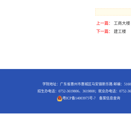
上一篇：
工商大楼
下一篇：
建工楼
学院地址：广东省惠州市惠城区马安镇新乐路 邮编：5160
招生办电话：0752-3619806、3619808；就业办电话：0752-361
粤ICP备14003975号-7
备案信息查询