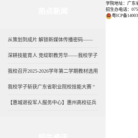
学院地址：广东省
招生办电话：0752-
热点新闻
粤ICP备1400
从策划到成片 解锁新媒体传播密码——
深耕技能育人 竞绽职教芳华——我校学子
我校召开2025-2026学年第二学期教材选用
我校学子斩获广东省职业院校技能大赛 “
【惠城退役军人服务中心】惠州高校征兵
招生资讯