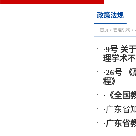
政策法规
首页
>
管理机构
>
·
9号 
理学术不
·
26号 
程》
·
《全国
·
广东省
·
广东省