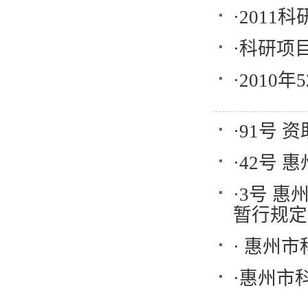
·
2011
·
科研项
·
2010
·
91号 
·
42号 
·
3号 
暂行规定
·
惠州市
·
惠州市