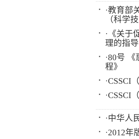
·
教育部
（科学技
·
《关于
理的指导
·
80号 
程》
·
CSSCI
·
CSSCI
·
中华人
·
2012