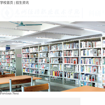
学校首页
|
招生资讯
首页
部门概况
科研动态
政策法规
科研成果
通知公告
Previous
Next