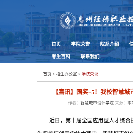
首页
学院荣誉
院系介绍
考生百科
联系我们
首页
>
招生办公室
>
学院荣誉
【喜讯】国奖+5！我校智慧城
作者：
智慧城市设计学院
来源：
本
近日，第十届全国应用型人才综合