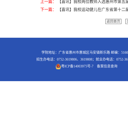
上一篇：
【喜讯】我校两位教师入选惠州市第五
下一篇：
【喜讯】我校运动健儿在广东省第十二
返回首页
学院地址：广东省惠州市惠城区马安镇新乐路 邮编：5160
招生办电话：0752-3619806、3619808；就业办电话：0752-361
粤ICP备14003975号-7
备案信息查询