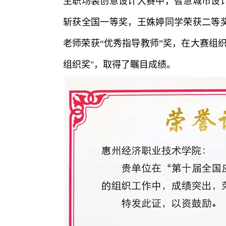
生职场装创意设计大赛中，智慧城市设
斩获全国一等奖，王姝婷同学荣获二等
老师荣获“优秀指导教师”奖，在大赛组
组织奖"，取得了瞩目成绩。