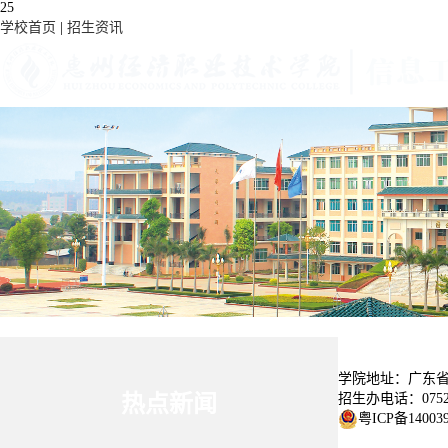
25
学校首页
|
招生资讯
首页
最新动态
本院概况
专业介绍
学院简介
领导风采
教学管理
党建工作
学生园地
校企合作
学院地址：广东省
招生办电话：0752-3
热点新闻
粤ICP备14003