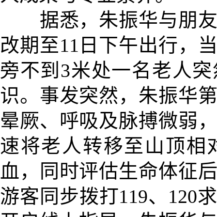
据悉，朱振华与朋友原
改期至11日下午出行，当
旁不到3米处一名老人
识。事发突然，朱振华
晕厥、呼吸及脉搏微弱
速将老人转移至山顶相
血，同时评估生命体征
游客同步拨打119、12