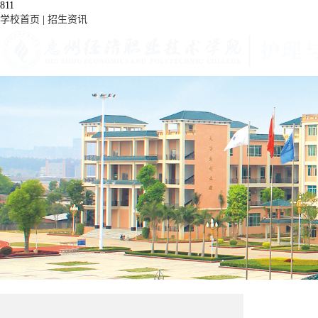
811
学校首页
|
招生资讯
教学管理
院部动态
党建工作
学生园地
学院概况
学院简介
专业介绍
招生就业
招生宣传
实习就业