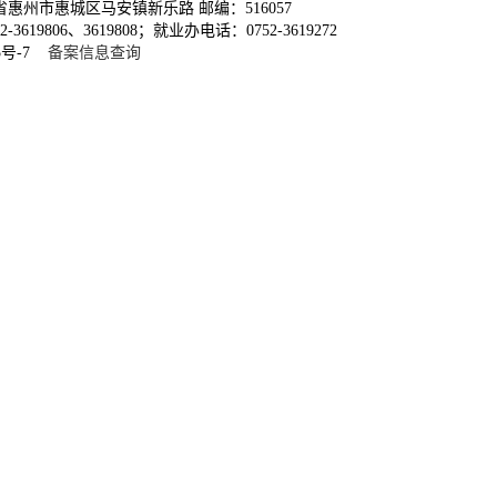
惠州市惠城区马安镇新乐路 邮编：516057
3619806、3619808；就业办电话：0752-3619272
5号-7
备案信息查询