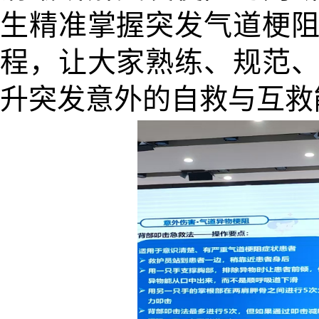
生精准掌握突发气道梗
程，让大家熟练、规范
升突发意外的自救与互救