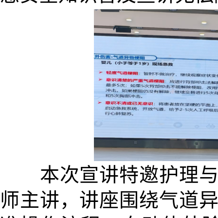
本次宣讲特邀护理与健
师主讲，讲座围绕气道