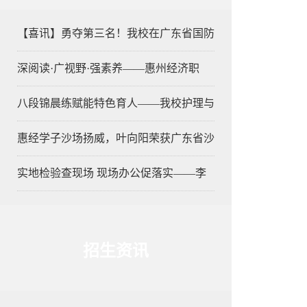
【喜讯】勇夺第三名！我校在广东省国防
深阅读·广视野·强素养——惠州经济职
八段锦晨练赋能特色育人——我校护理与
惠经学子沙场扬威，叶向阳荣获广东省沙
实地检验查现场 现场办公促落实——李
招生资讯