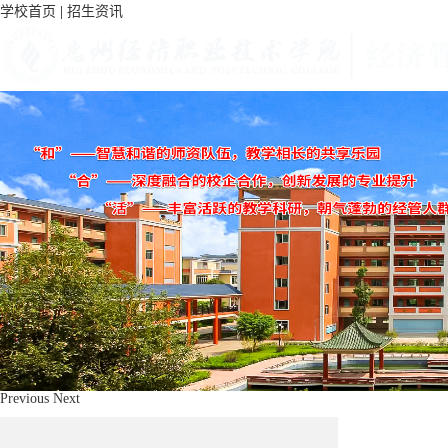
学校首页
|
招生资讯
首 页
党建工作
学生活动
教学科研
学院动态
校企合作
学院概况
专业介绍
教师风采
学院简介
Previous
Next