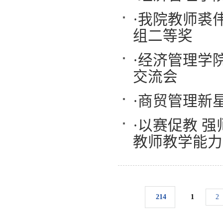
·
我院教师裘
组二等奖
·
经济管理学
交流会
·
商贸管理新
·
以赛促教 强
教师教学能力
214
1
2