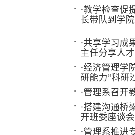
·
教学检查促提
长带队到学院
·
共享学习成果
主任分享人才
·
经济管理学院
研能力”科研
·
管理系召开
·
搭建沟通桥
开班委座谈会
·
管理系推进