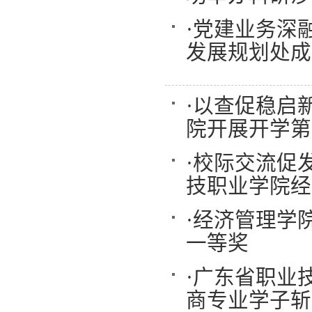
·
党建业务深融
发展规划处成
·
以查促稳启
院开展开学第
·
校际交流促
技职业学院经
·
经济管理学
一等奖
·
广东省职业技
商专业学子斩