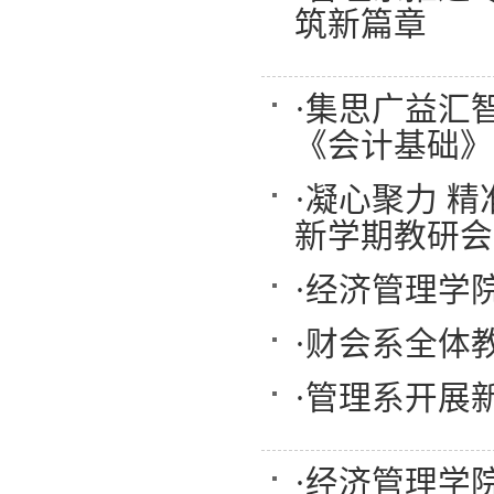
筑新篇章
·
集思广益汇智
《会计基础》
·
凝心聚力 
新学期教研会
·
经济管理学
·
财会系全体
·
管理系开展新
·
经济管理学院