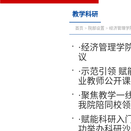
教学科研
首页
>
院部设置
>
经济管理学
·
经济管理学
议
·
示范引领 赋
业教师公开课
·
聚焦教学一线
我院陪同校领
·
赋能科研入门
功举办科研沙