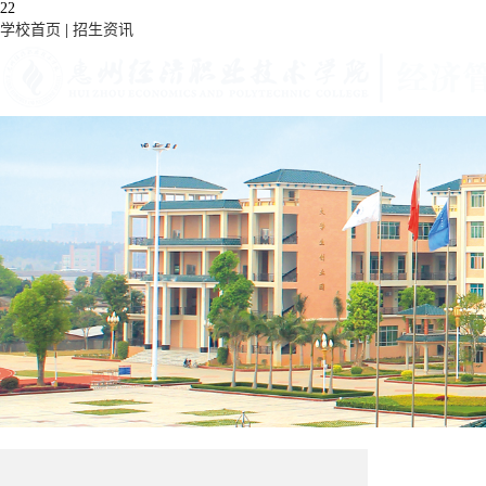
22
学校首页
|
招生资讯
首 页
党建工作
学生活动
教学科研
学院动态
学院概况
专业介绍
教师风采
学院简介
校企合作