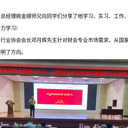
经理姚金顺师兄向同学们分享了他学习、实习、工作、
力学习!
业协会会长邓月辉先生针对财会专业市场需求，从国家
指明了方向。