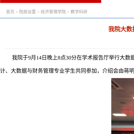
首页
>
院部设置
>
经济管理学院
>
教学科研
我院大数
我院于9月14日晚上8点30分在学术报告厅举行大
计、大数据与财务管理专业学生共同参加，介绍会由蒋