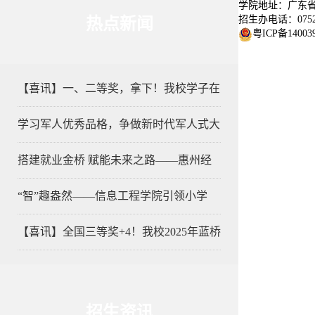
学院地址：广东省
招生办电话：0752-
热点新闻
粤ICP备14003
【喜讯】一、二等奖，拿下！我校学子在
学习军人优秀品格，争做新时代军人式大
搭建就业金桥 赋能未来之路——惠州经
“智”趣盎然——信息工程学院引领小学
【喜讯】全国三等奖+4！我校2025年蓝桥
招生资讯