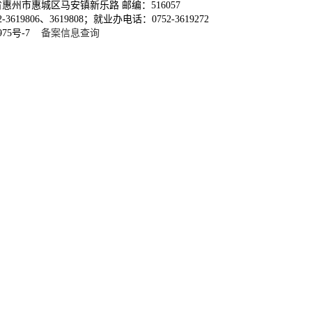
惠州市惠城区马安镇新乐路 邮编：516057
3619806、3619808；就业办电话：0752-3619272
975号-7
备案信息查询