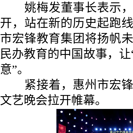
姚梅发董事长表示，2
开，站在新的历史起跑
市宏锋教育集团将扬帆
民办教育的中国故事，让
意”。
紧接着，惠州市宏锋教
文艺晚会拉开帷幕。