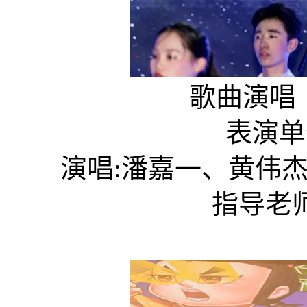
歌曲演唱《
表演单位
演唱:潘嘉一、黄伟杰、
指导老师: