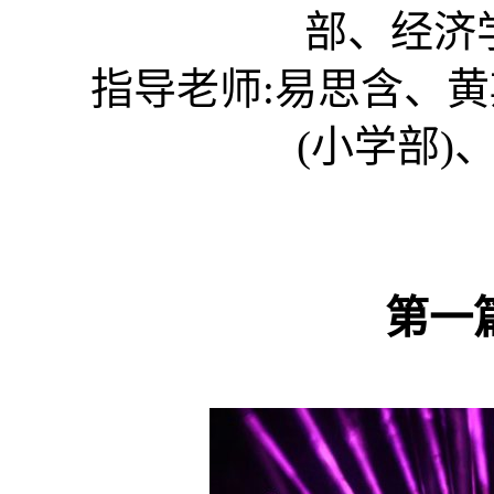
部
、经济
指导老师:易思含、黄斯
(小学部)
、
第一