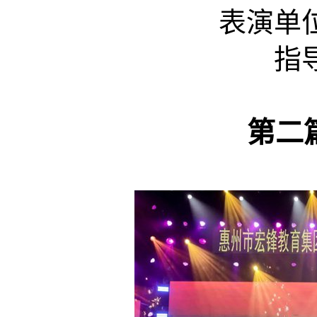
表演单位:
指导老
第二