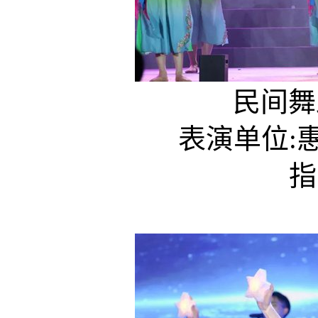
民间舞蹈
表演单位:惠
指导