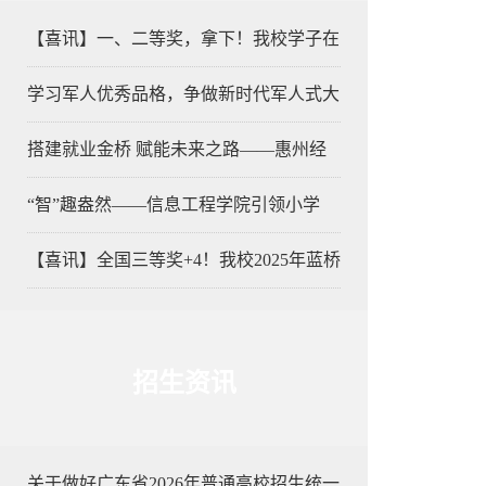
【喜讯】一、二等奖，拿下！我校学子在
学习军人优秀品格，争做新时代军人式大
搭建就业金桥 赋能未来之路——惠州经
“智”趣盎然——信息工程学院引领小学
【喜讯】全国三等奖+4！我校2025年蓝桥
招生资讯
关于做好广东省2026年普通高校招生统一