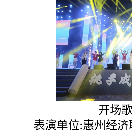
开场歌舞
表演单位:惠州经济