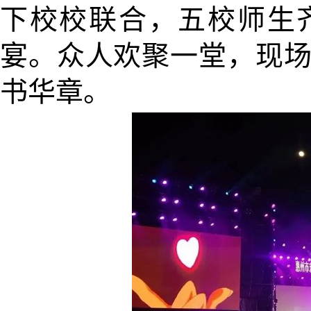
下校校联合，五校师生
宴。众人欢聚一堂，现
书华章。