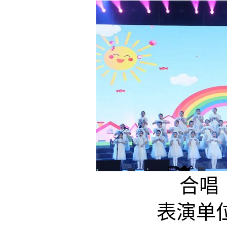
合唱《
表演单位: