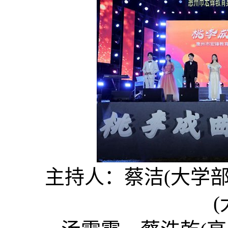
主持人：蔡洁(大学部
(