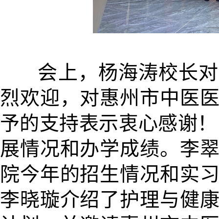
会上，杨海涛校长对邓
烈欢迎，对惠州市中医
予的支持表示衷心感谢！
展情况和办学成绩。李
院今年的招生情况和实
李晓璇介绍了护理与健