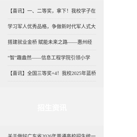
【喜讯】一、二等奖，拿下！我校学子在
学习军人优秀品格，争做新时代军人式大
搭建就业金桥 赋能未来之路——惠州经
“智”趣盎然——信息工程学院引领小学
【喜讯】全国三等奖+4！我校2025年蓝桥
招生资讯
关于做好广东省2026年普通高校招生统一