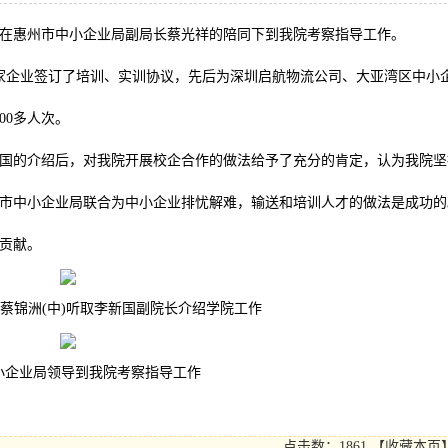
在惠州市中小企业局副局长蔡光祥的陪同下到我院考察指导工作。
家企业签订了培训、实训协议，先后为深圳启航物流公司、大亚湾区中小
00多人次。
的介绍后，对我院开展校企合作的做法给予了充分的肯定，认为我院坚
市中小企业局联合为中小企业排忧解难，输送和培训人才的做法是成功的
贡献。
蔡锦洲(中)听取李新国副院长介绍学院工作
小企业局领导到我院考察指导工作
点击数：
1861
【
收藏本页