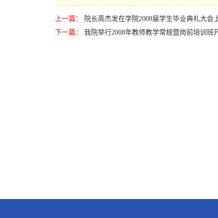
上一篇：
院长高杰发在学院2008届学生毕业典礼大会
下一篇：
我院举行2008年教师教学常规暨岗前培训班