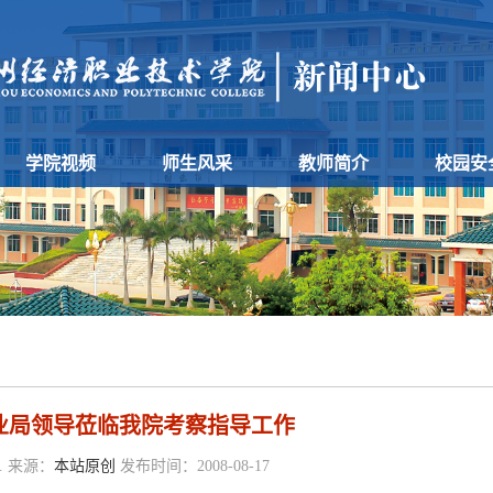
学院视频
师生风采
教师简介
校园安
业局领导莅临我院考察指导工作
 来源：
本站原创
发布时间：2008-08-17