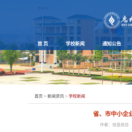
首 页
学校新闻
通知公告
首页
>
新闻资讯
>
学校新闻
省、市中小企
作者：信息综合…