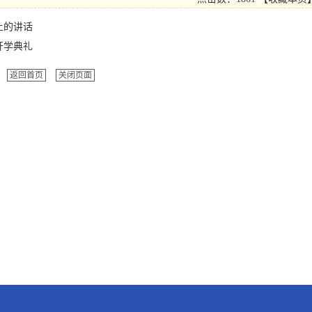
上的讲话
开学典礼
返回首页
关闭页面