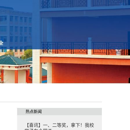
全
热点新闻
【喜讯】一、二等奖，拿下！我校