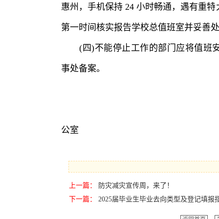
惠州，手机保持 24 小时畅通，遇有重
第一时间核实报告学校总值班室并妥善
(四)不能停止工作的部门应将值班安
事处备案。
惠州经济职
公室
2025年5
上一篇：
防灾减灾宣传周，来了！
下一篇：
2025届毕业生毕业去向类型及登记填报