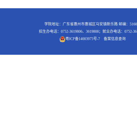
学院地址：广东省惠州市惠城区马安镇新乐路 邮编：5160
招生办电话：0752-3619806、3619808；就业办电话：0752-361
粤ICP备14003975号-7
备案信息查询